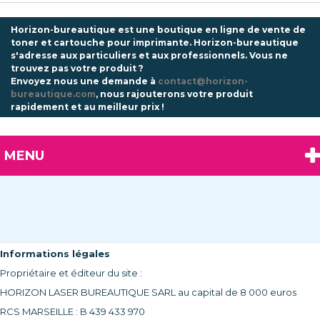
Horizon-bureautique est une boutique en ligne de vente de
toner et cartouche pour imprimante. Horizon-bureautique
s'adresse aux particuliers et aux professionnels.
Vous ne
trouvez pas votre produit ?
Envoyez nous une demande à
contact@horizon-
bureautique.com
, nous rajouterons votre produit
rapidement et au meilleur prix !
MENU
Informations légales
Propriétaire et éditeur du site :
HORIZON LASER BUREAUTIQUE SARL au capital de 8 000 euros
RCS MARSEILLE : B 439 433 970