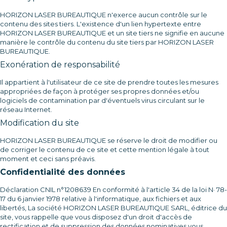
HORIZON LASER BUREAUTIQUE n'exerce aucun contrôle sur le
contenu des sites tiers. L'existence d'un lien hypertexte entre
HORIZON LASER BUREAUTIQUE et un site tiers ne signifie en aucune
manière le contrôle du contenu du site tiers par HORIZON LASER
BUREAUTIQUE.
Exonération de responsabilité
Il appartient à l'utilisateur de ce site de prendre toutes les mesures
appropriées de façon à protéger ses propres données et/ou
logiciels de contamination par d'éventuels virus circulant sur le
réseau Internet.
Modification du site
HORIZON LASER BUREAUTIQUE se réserve le droit de modifier ou
de corriger le contenu de ce site et cette mention légale à tout
moment et ceci sans préavis.
Confidentialité des données
Déclaration CNIL n°1208639 En conformité à l'article 34 de la loi N· 78-
17 du 6 janvier 1978 relative à l'informatique, aux fichiers et aux
libertés, La société HORIZON LASER BUREAUTIQUE SARL, éditrice du
site, vous rappelle que vous disposez d'un droit d'accès de
rectification et de suppression des données nominatives vous