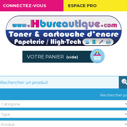
CONNECTEZ-VOUS
ESPACE PRO
VOTRE PANIER
(vide)
Rechercher pa