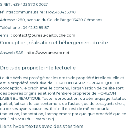
SIRET : 439 433 970 00027
N° intracommunautaire : FR45439433970
Adresse : 280, avenue du Col de l'Ange 13420 Gémenos
Téléphone : 04 42 32 89 87
email :
contact@bureau-cartouche.com
Conception, réalisation et hébergement du site
Answeb SAS -
http://www.answeb.net
Droits de propriété intellectuelle
Le site Web est protégé par les droits de propriété intellectuelle et
est la propriété exclusive de HORIZON LASER BUREAUTIQUE. La
conception, le graphisme, le contenu, l'organisation de ce site sont
des oeuvres originales et sont l'entière propriété de HORIZON
LASER BUREAUTIQUE. Toute reproduction, ou démarquage, total ou
partiel, fait sans le consentement de l'auteur, ou de ses ayants droit,
ou de ses ayants cause est illicite. Il en est de même pour la
traduction, l'adaptation, l'arrangement par quelque procédé que ce
soit (Loi 57298 du 11 mars 1957).
Liens hypertextes avec des sites tiers