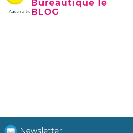
Bureautique le
BLOG
Aucun article
Newsletter