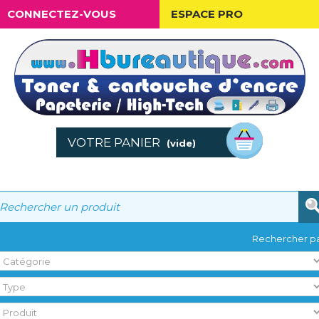
CONNECTEZ-VOUS
ESPACE PRO
VOTRE PANIER
(vide)
Rechercher pa