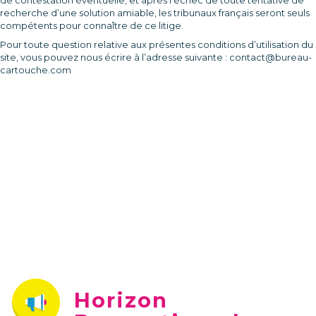
de contestation éventuelle, et après l’échec de toute tentative de
recherche d’une solution amiable, les tribunaux français seront seuls
compétents pour connaître de ce litige.
Pour toute question relative aux présentes conditions d’utilisation du
site, vous pouvez nous écrire à l’adresse suivante : contact@bureau-
cartouche.com
Horizon