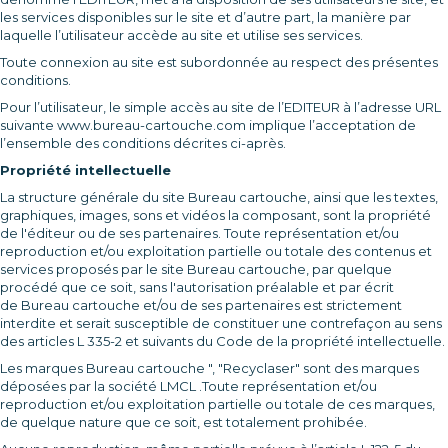
les services disponibles sur le site et d’autre part, la manière par
laquelle l’utilisateur accède au site et utilise ses services.
Toute connexion au site est subordonnée au respect des présentes
conditions.
Pour l’utilisateur, le simple accès au site de l’EDITEUR à l’adresse URL
suivante www.bureau-cartouche.com implique l’acceptation de
l’ensemble des conditions décrites ci-après.
Propriété intellectuelle
La structure générale du site Bureau cartouche, ainsi que les textes,
graphiques, images, sons et vidéos la composant, sont la propriété
de l'éditeur ou de ses partenaires. Toute représentation et/ou
reproduction et/ou exploitation partielle ou totale des contenus et
services proposés par le site Bureau cartouche, par quelque
procédé que ce soit, sans l'autorisation préalable et par écrit
de Bureau cartouche et/ou de ses partenaires est strictement
interdite et serait susceptible de constituer une contrefaçon au sens
des articles L 335-2 et suivants du Code de la propriété intellectuelle.
Les marques Bureau cartouche ", "Recyclaser" sont des marques
déposées par la société LMCL .Toute représentation et/ou
reproduction et/ou exploitation partielle ou totale de ces marques,
de quelque nature que ce soit, est totalement prohibée.