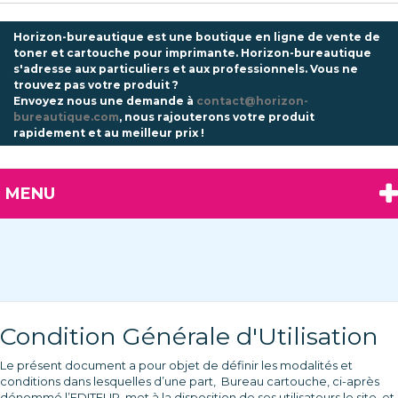
Horizon-bureautique est une boutique en ligne de vente de
toner et cartouche pour imprimante. Horizon-bureautique
s'adresse aux particuliers et aux professionnels.
Vous ne
trouvez pas votre produit ?
Envoyez nous une demande à
contact@horizon-
bureautique.com
, nous rajouterons votre produit
rapidement et au meilleur prix !
MENU
Condition Générale d'Utilisation
Le présent document a pour objet de définir les modalités et
conditions dans lesquelles d’une part, Bureau cartouche, ci-après
dénommé l’EDITEUR, met à la disposition de ses utilisateurs le site, et