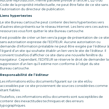
Aucune reproduction, même partielle prévue à l’article L.122-5 du
Code de la propriété intellectuelle, ne peut être faite de ce site sans
l’autorisation du directeur de publication.
Liens hypertextes
Le site Bureau cartouche peut contenir des liens hypertextes vers
d’autres sites présents sur le réseau Internet. Les liens vers ces autres
ressources vous font quitter le site Bureau cartouche.
Il est possible de créer un lien vers la page de présentation de ce site
sans autorisation expresse de l’EDITEUR. Aucune autorisation ou
demande d’information préalable ne peut être exigée par l’éditeur à
l’égard d’un site qui souhaite établir un lien vers le site de l’éditeur. Il
convient toutefois d’afficher ce site dans une nouvelle fenêtre du
navigateur. Cependant, l’EDITEUR se réserve le droit de demander la
suppression d’un lien qu’il estime non conforme à l’objet du site
Bureau cartouche.
Responsabilité de l’éditeur
Les informations et/ou documents figurant sur ce site et/ou
accessibles par ce site proviennent de sources considérées comme
étant fiables.
Toutefois, ces informations et/ou documents sont susceptibles de
contenir des inexactitudes techniques et des erreurs
typographiques.