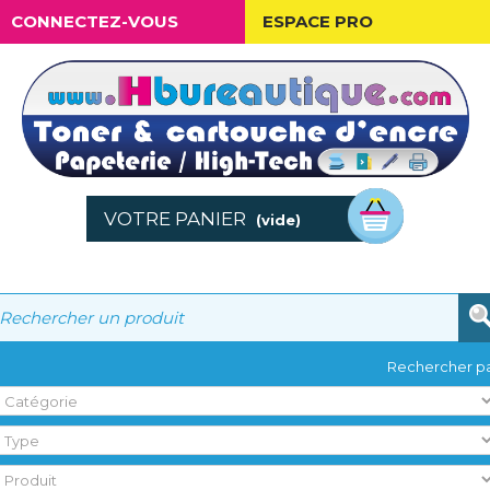
CONNECTEZ-VOUS
ESPACE PRO
VOTRE PANIER
(vide)
Rechercher pa