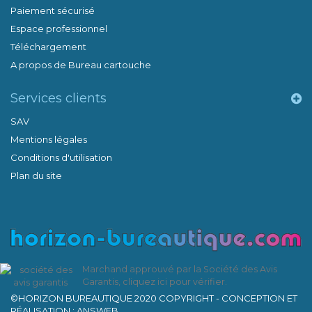
Paiement sécurisé
Espace professionnel
Téléchargement
A propos de Bureau cartouche
Services clients
SAV
Mentions légales
Conditions d'utilisation
Plan du site
Marchand approuvé par la Société des Avis
Garantis,
cliquez ici pour vérifier
.
©HORIZON BUREAUTIQUE 2020 COPYRIGHT - CONCEPTION ET
RÉALISATION : ANSWEB