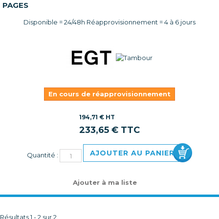
PAGES
Disponible = 24/48h Réapprovisionnement = 4 à 6 jours
En cours de réapprovisionnement
194,71 € HT
233,65 € TTC
AJOUTER AU PANIER
Quantité :
Ajouter à ma liste
Résultats 1 - 2 sur 2.