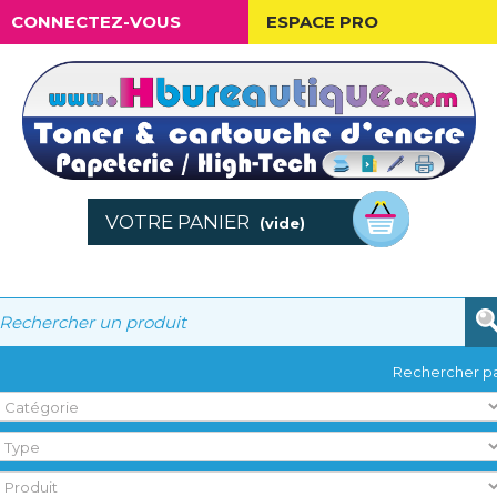
CONNECTEZ-VOUS
ESPACE PRO
VOTRE PANIER
(vide)
Rechercher pa