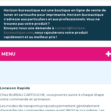
Horizon-bureautique est une boutique en ligne de vente de
toner et cartouche pour imprimante. Horizon-bureautique
s'adresse aux particuliers et aux professionnels.
Vous ne
trouvez pas votre produit ?
Envoyez nous une demande à
contact@horizon-
bureautique.com
, nous rajouterons votre produit
rapidement et au meilleur prix !
MENU
Livraison Rapide
Chez BUREAU CARTOUCHE, vous pourrez suivre à chaque étape
votre commande et sa livraison.
Les modes de transports proposés permettent généralement
d'expédier les commandes saisies avant 16h00 le jour même; Les