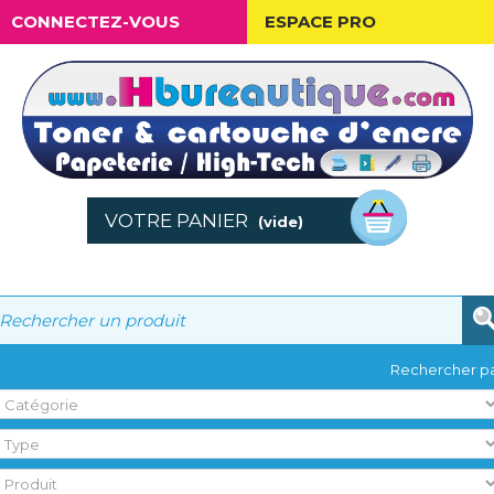
CONNECTEZ-VOUS
ESPACE PRO
VOTRE PANIER
(vide)
Rechercher pa