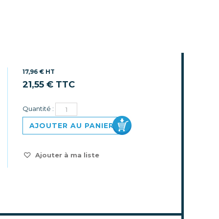
17,96 € HT
21,55 € TTC
Quantité :
AJOUTER AU PANIER
Ajouter à ma liste