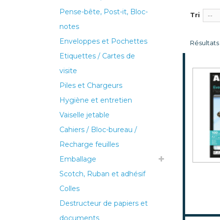
Pense-bête, Post-it, Bloc-
Tri
--
notes
Enveloppes et Pochettes
Résultats 1
Etiquettes / Cartes de
visite
Piles et Chargeurs
Hygiène et entretien
Vaiselle jetable
Cahiers / Bloc-bureau /
Recharge feuilles
Emballage
Scotch, Ruban et adhésif
Colles
Destructeur de papiers et
documents