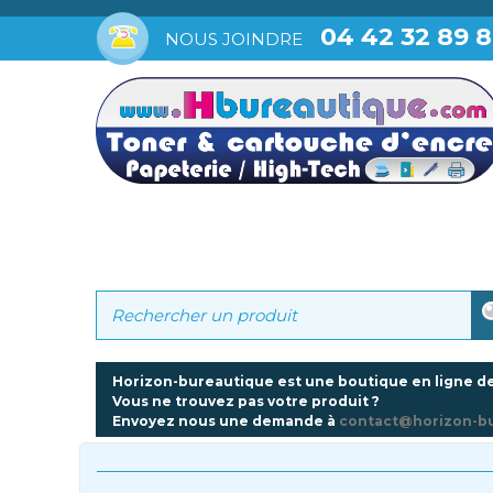
04 42 32 89 
NOUS JOINDRE
Horizon-bureautique est une boutique en ligne de
Vous ne trouvez pas votre produit ?
Envoyez nous une demande à
contact@horizon-b