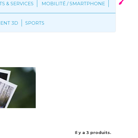
S & SERVICES
MOBILITÉ / SMARTPHONE
MENT 3D
SPORTS
Il y a 3 produits.