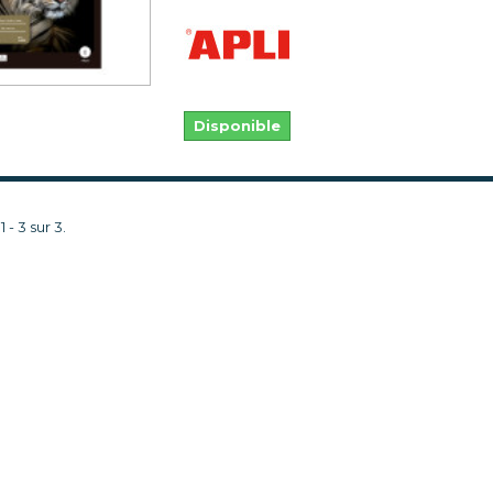
Disponible
 - 3 sur 3.