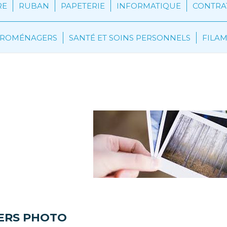
RE
RUBAN
PAPETERIE
INFORMATIQUE
CONTRAT
CTROMÉNAGERS
SANTÉ ET SOINS PERSONNELS
FILA
apiers Photo
IERS PHOTO