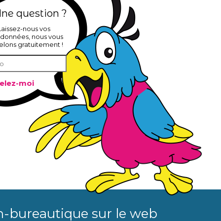
ne question ?
Laissez-nous vos
données, nous vous
elons gratuitement !
n-bureautique sur le web