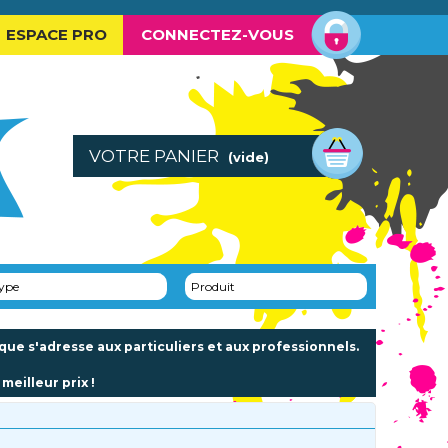
ESPACE PRO
CONNECTEZ-VOUS
VOTRE PANIER
(vide)
ype
Produit
e s'adresse aux particuliers et aux professionnels.
meilleur prix !