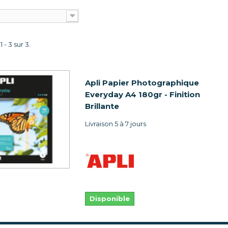
 - 3 sur 3.
Apli Papier Photographique
Everyday A4 180gr - Finition
Brillante
Livraison 5 à 7 jours
Disponible