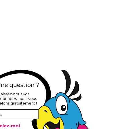
ne question ?
Laissez-nous vos
données, nous vous
elons gratuitement !