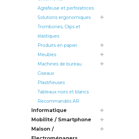
Agrafeuse et perforatrices
Solutions ergonomiques
Trombones, Clips et
élastiques
Produits en papier
Meubles
Machines de bureau
Ciseaux
Plastifieuses
Tableaux noirs et blancs
Recommandés AR
Informatique
Mobilité / Smartphone
Maison /
Electroménagers