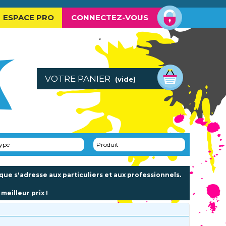
ESPACE PRO
CONNECTEZ-VOUS
VOTRE PANIER
(vide)
ype
Produit
e s'adresse aux particuliers et aux professionnels.
meilleur prix !