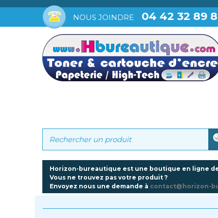
04 42 32 89 
NOUS JOINDRE
Horizon-bureautique est une boutique en ligne de
Vous ne trouvez pas votre produit ?
Envoyez nous une demande à
contact@horizon-b