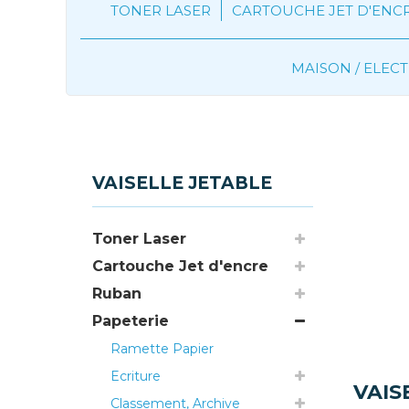
TONER LASER
CARTOUCHE JET D'ENC
MAISON / ELE
Papeterie
Vaiselle jetable
VAISELLE JETABLE
Toner Laser
Cartouche Jet d'encre
Ruban
Papeterie
Ramette Papier
Ecriture
VAIS
Classement, Archive