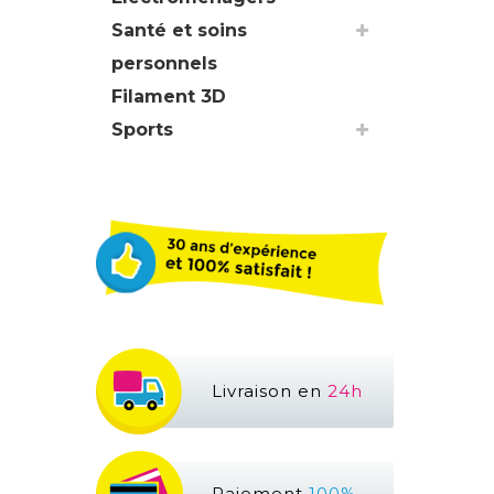
Santé et soins
personnels
Filament 3D
Sports
Livraison en
24h
Paiement
100%