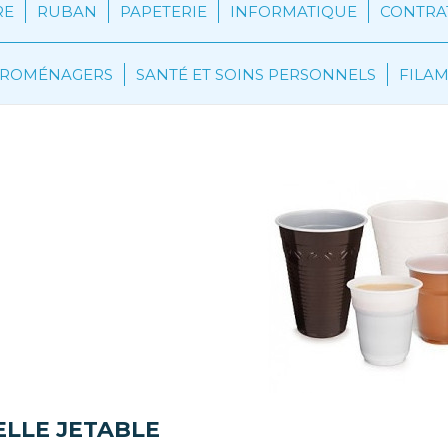
RE
RUBAN
PAPETERIE
INFORMATIQUE
CONTRAT
CTROMÉNAGERS
SANTÉ ET SOINS PERSONNELS
FILA
ELLE JETABLE