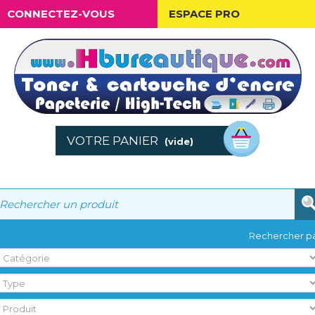
CONNECTEZ-VOUS
ESPACE PRO
VOTRE PANIER
(vide)
Rechercher pa