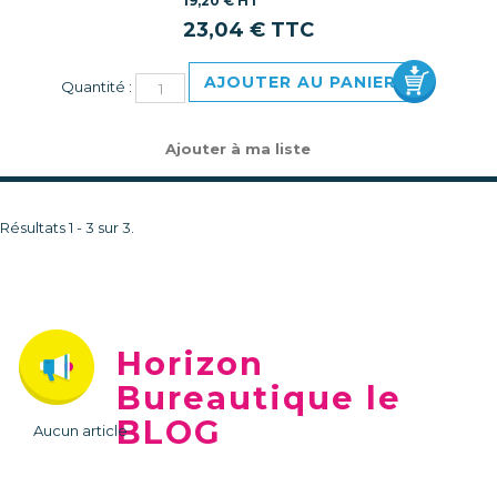
19,20 € HT
23,04 € TTC
AJOUTER AU PANIER
Quantité :
Ajouter à ma liste
Résultats 1 - 3 sur 3.
Horizon
Bureautique le
BLOG
Aucun article