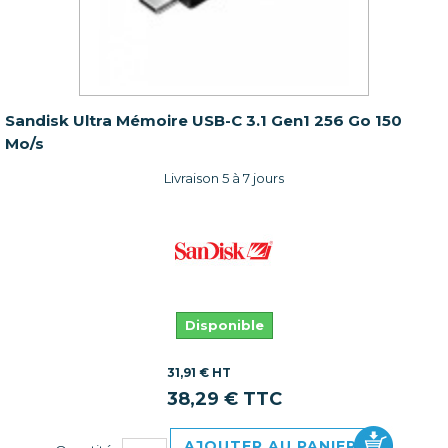
Sandisk Ultra Mémoire USB-C 3.1 Gen1 256 Go 150
Mo/s
Livraison 5 à 7 jours
Disponible
31,91 € HT
38,29 € TTC
AJOUTER AU PANIER