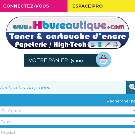
CONNECTEZ-VOUS
ESPACE PRO
VOTRE PANIER
(vide)
Rechercher pa