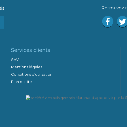
Retrouvez n
és
Services clients
SAV
Mentions légales
Conditions d'utilisation
Plan du site
Marchand approuvé par la So