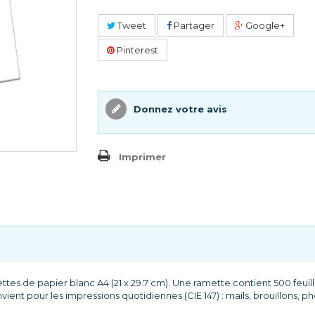
Tweet
Partager
Google+
Pinterest
Donnez votre avis
Imprimer
ttes de papier blanc A4 (21 x 29.7 cm). Une ramette contient 500 feuille
nt pour les impressions quotidiennes (CIE 147) : mails, brouillons, p