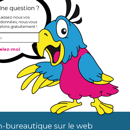
ne question ?
Laissez-nous vos
données, nous vous
elons gratuitement !
n-bureautique sur le web