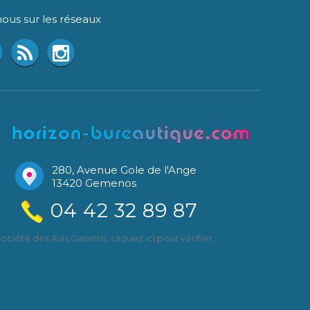
ous sur les réseaux
280, Avenue Gole de l'Ange
13420 Gemenos
04 42 32 89 87
ciété des Avis Garantis,
cliquez ici pour vérifier
.