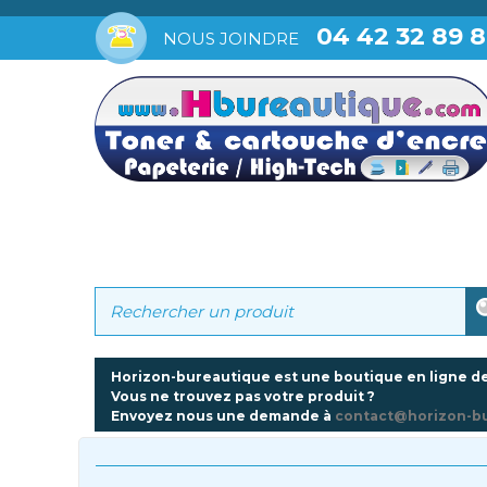
04 42 32 89 
NOUS JOINDRE
Horizon-bureautique est une boutique en ligne de
Vous ne trouvez pas votre produit ?
Envoyez nous une demande à
contact@horizon-b