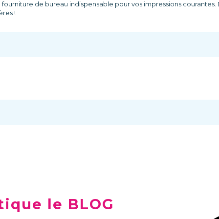
'une fourniture de bureau indispensable pour vos impressions courant
ères !
tique le BLOG