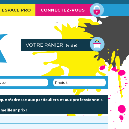
ESPACE PRO
CONNECTEZ-VOUS
VOTRE PANIER
(vide)
ype
Produit
e s'adresse aux particuliers et aux professionnels.
meilleur prix !