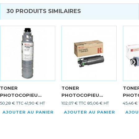
30 PRODUITS SIMILAIRES
TONER
TONER
TONE
PHOTOCOPIEU...
PHOTOCOPIEU...
PHOTO
50,28 € TTC
41,90 € HT
102,07 € TTC
85,06 € HT
45,46 €
AJOUTER AU PANIER
AJOUTER AU PANIER
AJOU