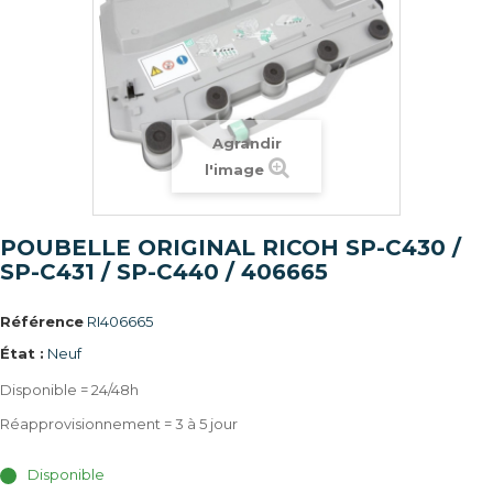
Agrandir
l'image
POUBELLE ORIGINAL RICOH SP-C430 /
SP-C431 / SP-C440 / 406665
Référence
RI406665
État :
Neuf
Disponible = 24/48h
Réapprovisionnement = 3 à 5 jour
Disponible