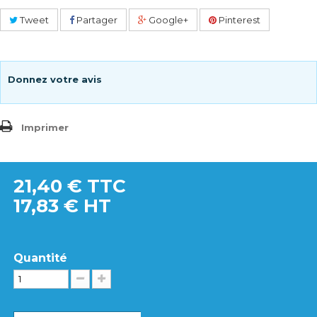
Tweet
Partager
Google+
Pinterest
Donnez votre avis
Imprimer
21,40 €
TTC
17,83 € HT
Quantité