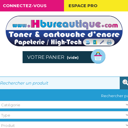
CONNECTEZ-VOUS
ESPACE PRO
VOTRE PANIER
(vide)
Rechercher pa