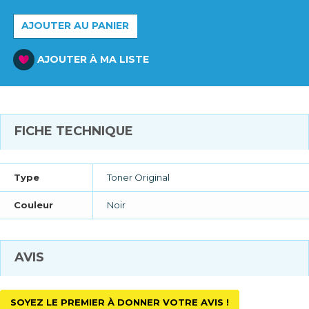
AJOUTER AU PANIER
AJOUTER À MA LISTE
FICHE TECHNIQUE
Type
Toner Original
Couleur
Noir
AVIS
SOYEZ LE PREMIER À DONNER VOTRE AVIS !