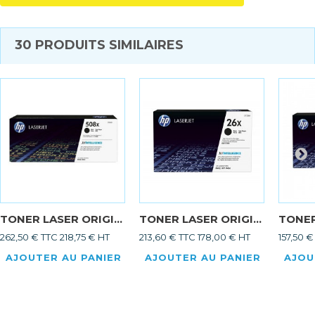
30 PRODUITS SIMILAIRES
TONER LASER ORIGI...
TONER LASER ORIGI...
TONER
262,50 € TTC
218,75 € HT
213,60 € TTC
178,00 € HT
157,50 €
AJOUTER AU PANIER
AJOUTER AU PANIER
AJOU