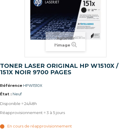
Agrandir
l'image
TONER LASER ORIGINAL HP W1510X /
151X NOIR 9700 PAGES
Référence
HPW1510X
État :
Neuf
Disponible = 24/48h
Réapprovisionnement = 3 à 5 jours
En cours de réapprovisionnement