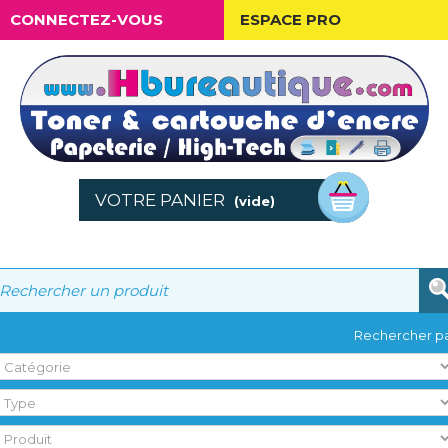
CONNECTEZ-VOUS
ESPACE PRO
VOTRE PANIER
(vide)
Rechercher pa