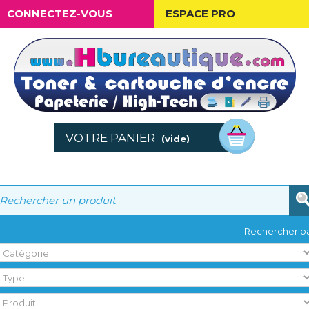
CONNECTEZ-VOUS
ESPACE PRO
VOTRE PANIER
(vide)
Rechercher pa