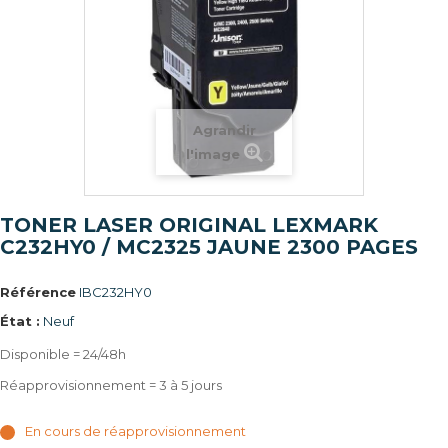
Agrandir
l'image
TONER LASER ORIGINAL LEXMARK
C232HY0 / MC2325 JAUNE 2300 PAGES
Référence
IBC232HY0
État :
Neuf
Disponible = 24/48h
Réapprovisionnement = 3 à 5 jours
En cours de réapprovisionnement