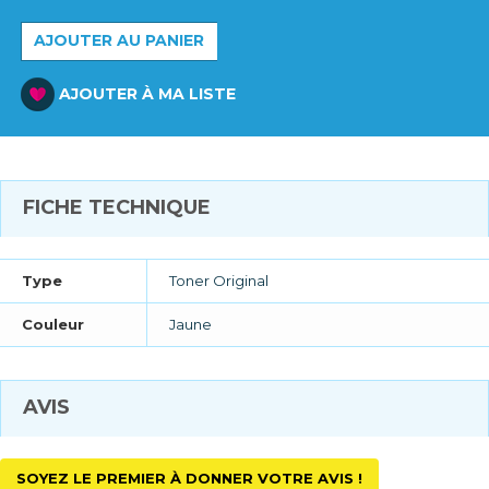
AJOUTER AU PANIER
AJOUTER À MA LISTE
FICHE TECHNIQUE
Type
Toner Original
Couleur
Jaune
AVIS
SOYEZ LE PREMIER À DONNER VOTRE AVIS !