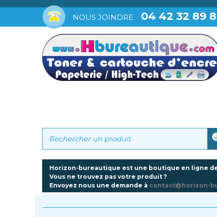
04 42 32 89 
NOUS JOINDRE
Horizon-bureautique est une boutique en ligne de
Vous ne trouvez pas votre produit ?
Envoyez nous une demande à
contact@horizon-b