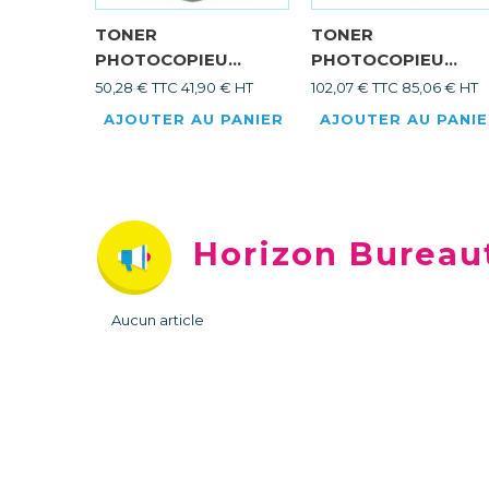
TONER
TONER
PHOTOCOPIEU...
PHOTOCOPIEU...
50,28 € TTC
41,90 € HT
102,07 € TTC
85,06 € HT
AJOUTER AU PANIER
AJOUTER AU PANI
Horizon Bureau
Aucun article