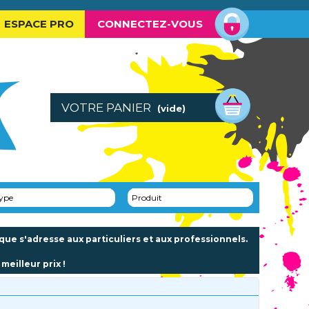
ESPACE PRO
CONNECTEZ-VOUS
VOTRE PANIER
(vide)
ype
Produit
e s'adresse aux particuliers et aux professionnels.
meilleur prix !