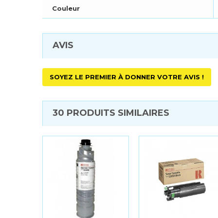
Couleur
AVIS
SOYEZ LE PREMIER À DONNER VOTRE AVIS !
30 PRODUITS SIMILAIRES