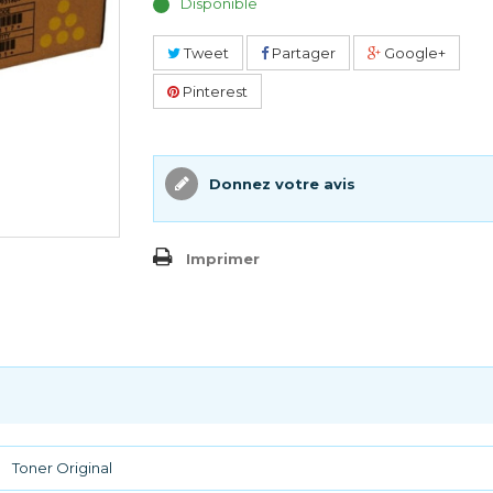
Disponible
Tweet
Partager
Google+
Pinterest
Donnez votre avis
Imprimer
Toner Original