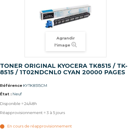
Agrandir
l'image
TONER ORIGINAL KYOCERA TK8515 / TK-
8515 / 1T02NDCNL0 CYAN 20000 PAGES
Référence
KYTK8515CM
État :
Neuf
Disponible = 24/48h
Réapprovisionnement = 3 à 5 jours
En cours de réapprovisionnement