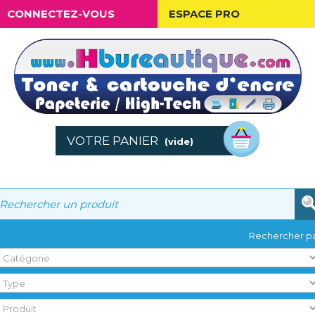
CONNECTEZ-VOUS
ESPACE PRO
VOTRE PANIER
(vide)
Rechercher pa