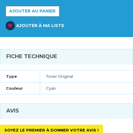
AJOUTER AU PANIER
AJOUTER À MA LISTE
FICHE TECHNIQUE
Type
Toner Original
Couleur
Cyan
AVIS
SOYEZ LE PREMIER À DONNER VOTRE AVIS !