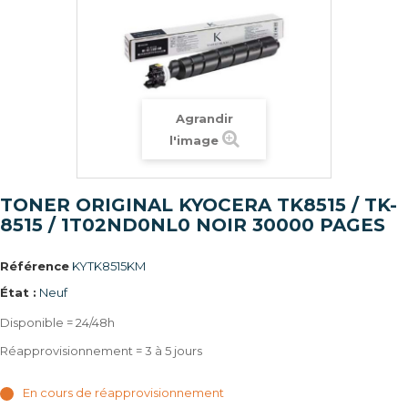
Agrandir
l'image
TONER ORIGINAL KYOCERA TK8515 / TK-
8515 / 1T02ND0NL0 NOIR 30000 PAGES
Référence
KYTK8515KM
État :
Neuf
Disponible = 24/48h
Réapprovisionnement = 3 à 5 jours
En cours de réapprovisionnement