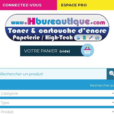
CONNECTEZ-VOUS
ESPACE PRO
VOTRE PANIER
(vide)
Rechercher pa