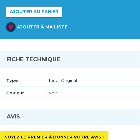
AJOUTER AU PANIER
AJOUTER À MA LISTE
FICHE TECHNIQUE
Type
Toner Original
Couleur
Noir
AVIS
SOYEZ LE PREMIER À DONNER VOTRE AVIS !