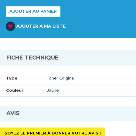
AJOUTER AU PANIER
AJOUTER À MA LISTE
FICHE TECHNIQUE
Type
Toner Original
Couleur
Jaune
AVIS
SOYEZ LE PREMIER À DONNER VOTRE AVIS !