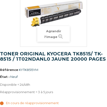
Agrandir
l'image
TONER ORIGINAL KYOCERA TK8515/ TK-
8515 / 1T02NDANL0 JAUNE 20000 PAGES
Référence
KYTK8515YM
État :
Neuf
Disponible = 24/48h
Réapprovisionnement = 3 à 5 jours
En cours de réapprovisionnement