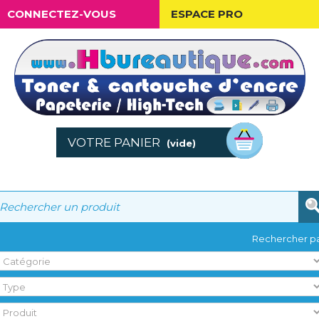
CONNECTEZ-VOUS
ESPACE PRO
VOTRE PANIER
(vide)
Rechercher pa