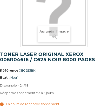
Agrandir l'image
TONER LASER ORIGINAL XEROX
006R04616 / C625 NOIR 8000 PAGES
Référence
XEC625BK
État :
Neuf
Disponible = 24/48h
Réapprovisionnement = 3 à 5 jours
En cours de réapprovisionnement