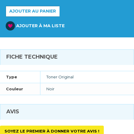
AJOUTER AU PANIER
AJOUTER À MA LISTE
FICHE TECHNIQUE
Type
Toner Original
Couleur
Noir
AVIS
SOYEZ LE PREMIER À DONNER VOTRE AVIS !