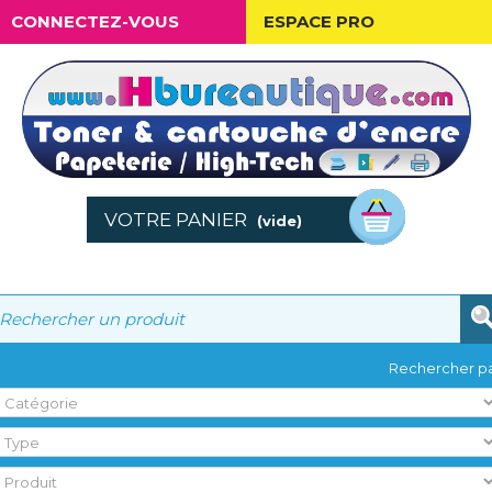
CONNECTEZ-VOUS
ESPACE PRO
VOTRE PANIER
(vide)
Rechercher pa