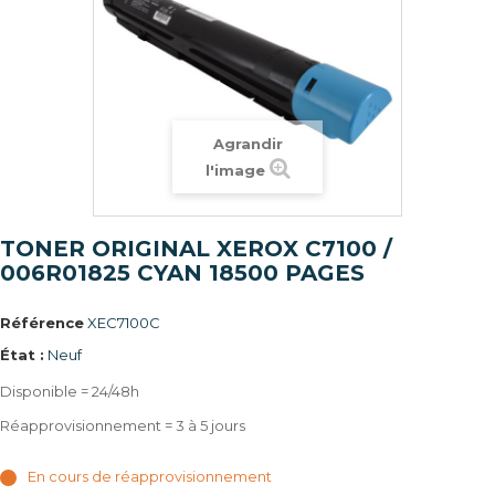
Agrandir
l'image
TONER ORIGINAL XEROX C7100 /
006R01825 CYAN 18500 PAGES
Référence
XEC7100C
État :
Neuf
Disponible = 24/48h
Réapprovisionnement = 3 à 5 jours
En cours de réapprovisionnement