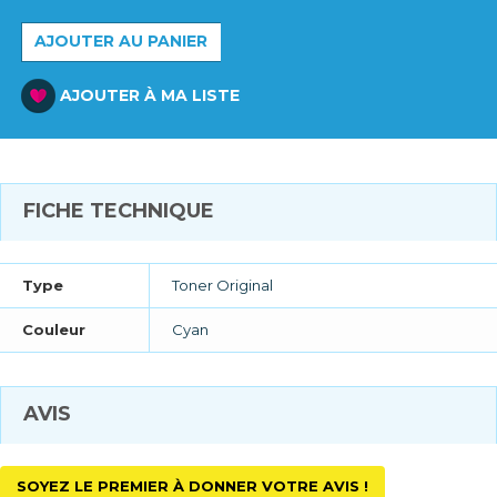
AJOUTER AU PANIER
AJOUTER À MA LISTE
FICHE TECHNIQUE
Type
Toner Original
Couleur
Cyan
AVIS
SOYEZ LE PREMIER À DONNER VOTRE AVIS !