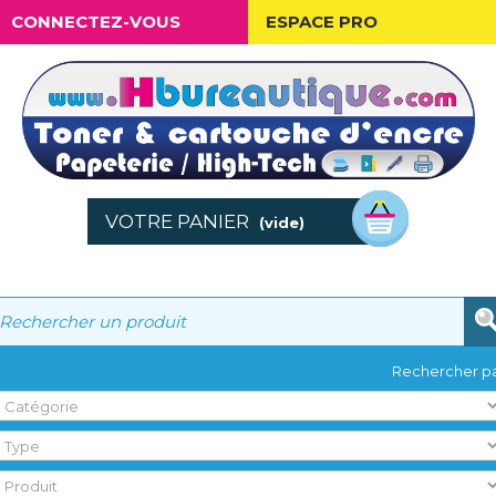
CONNECTEZ-VOUS
ESPACE PRO
VOTRE PANIER
(vide)
Rechercher pa