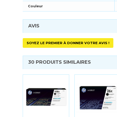
Couleur
AVIS
SOYEZ LE PREMIER À DONNER VOTRE AVIS !
30 PRODUITS SIMILAIRES