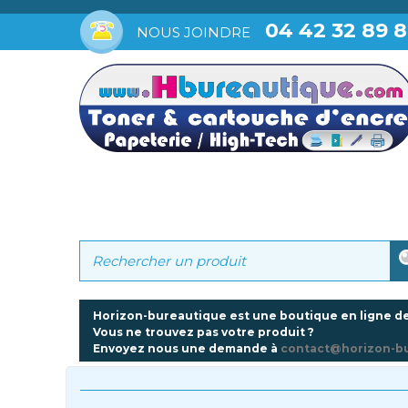
04 42 32 89 
NOUS JOINDRE
Horizon-bureautique est une boutique en ligne de
Vous ne trouvez pas votre produit ?
Envoyez nous une demande à
contact@horizon-b