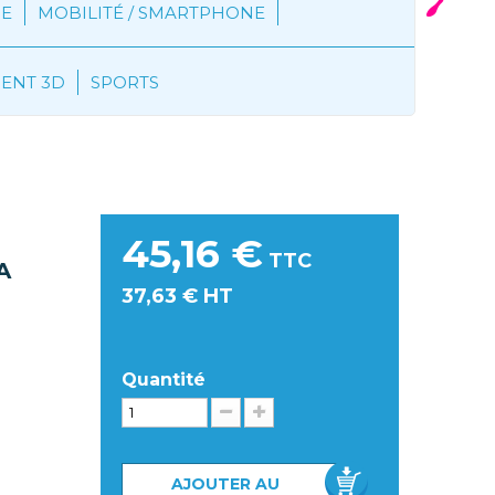
E
MOBILITÉ / SMARTPHONE
MENT 3D
SPORTS
45,16 €
TTC
A
37,63 € HT
Quantité
AJOUTER AU