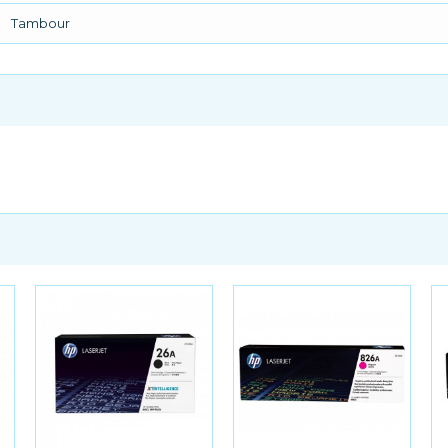
Tambour