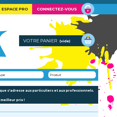
ESPACE PRO
CONNECTEZ-VOUS
VOTRE PANIER
(vide)
ype
Produit
e s'adresse aux particuliers et aux professionnels.
meilleur prix !