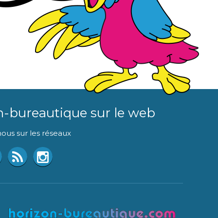
n-bureautique sur le web
ous sur les réseaux