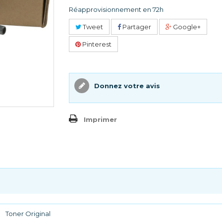
Réapprovisionnement en 72h
Tweet
Partager
Google+
Pinterest
Donnez votre avis
Imprimer
Toner Original