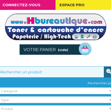
CONNECTEZ-VOUS
ESPACE PRO
VOTRE PANIER
(vide)
Rechercher pa