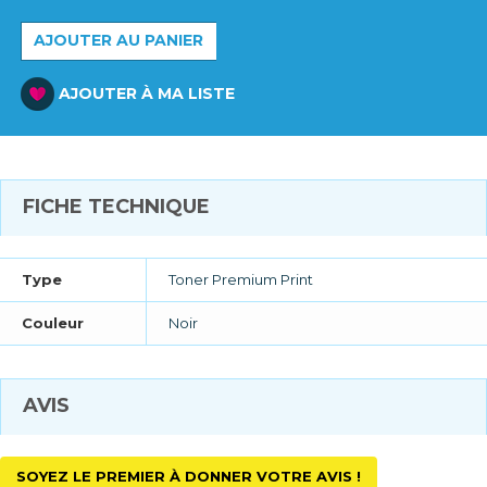
AJOUTER AU PANIER
AJOUTER À MA LISTE
FICHE TECHNIQUE
Type
Toner Premium Print
Couleur
Noir
AVIS
SOYEZ LE PREMIER À DONNER VOTRE AVIS !