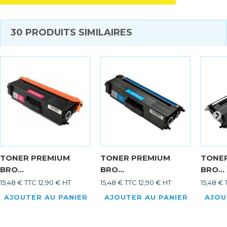
30 PRODUITS SIMILAIRES
TONER PREMIUM
TONER PREMIUM
TONE
BRO...
BRO...
BRO...
15,48 € TTC
12,90 € HT
15,48 € TTC
12,90 € HT
15,48 €
AJOUTER AU PANIER
AJOUTER AU PANIER
AJOU