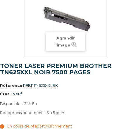
Agrandir
l'image
TONER LASER PREMIUM BROTHER
TN625XXL NOIR 7500 PAGES
Référence
REBRTN625XXLBK
État :
Neuf
Disponible = 24/48h
Réapprovisionnement = 3 à 5 jours
En cours de réapprovisionnement