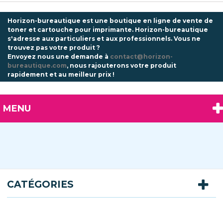
Horizon-bureautique est une boutique en ligne de vente de
toner et cartouche pour imprimante. Horizon-bureautique
s'adresse aux particuliers et aux professionnels.
Vous ne
trouvez pas votre produit ?
Envoyez nous une demande à
contact@horizon-
bureautique.com
, nous rajouterons votre produit
rapidement et au meilleur prix !
MENU
CATÉGORIES