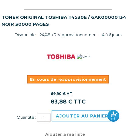
TONER ORIGINAL TOSHIBA T4530E / 6AK00000134
NOIR 30000 PAGES
Disponible = 24/48h Réapprovisionnement = 4 à 6 jours
En cours de réapprovisionnement
69,90 € HT
83,88 € TTC
AJOUTER AU PANIER
Quantité :
Ajouter à ma liste