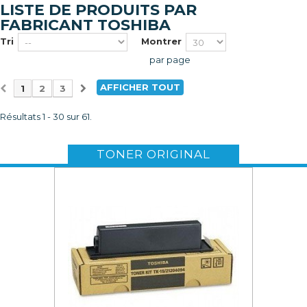
LISTE DE PRODUITS PAR
FABRICANT TOSHIBA
Tri
Montrer
par page
AFFICHER TOUT
1
2
3
Résultats 1 - 30 sur 61.
TONER ORIGINAL