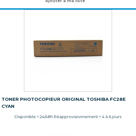
Ajouter à ma liste
TONER PHOTOCOPIEUR ORIGINAL TOSHIBA FC28E
CYAN
Disponible = 24/48h Réapprovisionnement = 4 à 6 jours