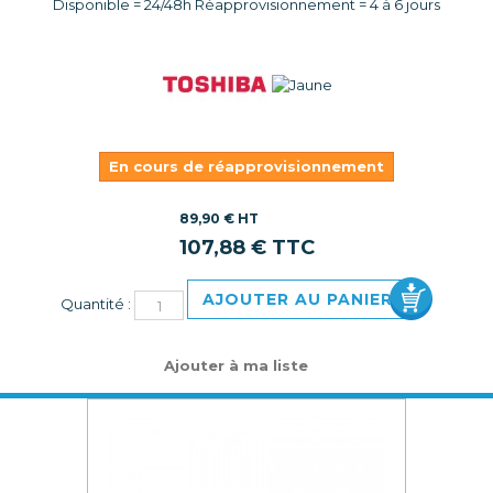
Disponible = 24/48h Réapprovisionnement = 4 à 6 jours
En cours de réapprovisionnement
89,90 € HT
107,88 € TTC
AJOUTER AU PANIER
Quantité :
Ajouter à ma liste