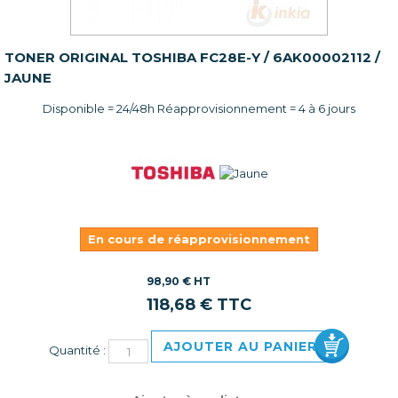
TONER ORIGINAL TOSHIBA FC28E-Y / 6AK00002112 /
JAUNE
Disponible = 24/48h Réapprovisionnement = 4 à 6 jours
En cours de réapprovisionnement
98,90 € HT
118,68 € TTC
AJOUTER AU PANIER
Quantité :