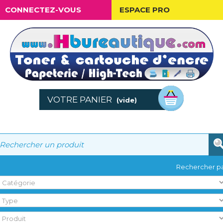
CONNECTEZ-VOUS
ESPACE PRO
VOTRE PANIER
(vide)
Rechercher pa