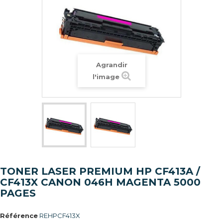
Agrandir
l'image
TONER LASER PREMIUM HP CF413A /
CF413X CANON 046H MAGENTA 5000
PAGES
Référence
REHPCF413X