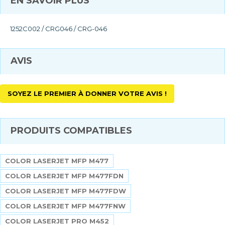
EN SAVOIR PLUS
1252C002 / CRG046 / CRG-046
AVIS
SOYEZ LE PREMIER À DONNER VOTRE AVIS !
PRODUITS COMPATIBLES
COLOR LASERJET MFP M477
COLOR LASERJET MFP M477FDN
COLOR LASERJET MFP M477FDW
COLOR LASERJET MFP M477FNW
COLOR LASERJET PRO M452