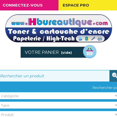
CONNECTEZ-VOUS
ESPACE PRO
VOTRE PANIER
(vide)
Rechercher pa